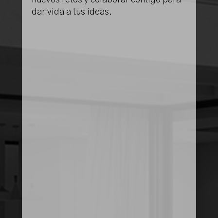
nuevos retos y colaborar contigo para
dar vida a tus ideas.