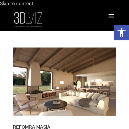
Skip to content
Abrir
REFOMRA MASIA