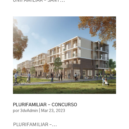
UNIFAMILIAR – SANT...
PLURIFAMILIAR – CONCURSO
por
3dvAdmin
|
Mar 23, 2023
PLURIFAMILIAR –...