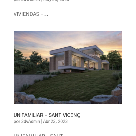
VIVIENDAS –...
UNIFAMILIAR – SANT VICENÇ
por
3dvAdmin
|
Abr 23, 2023