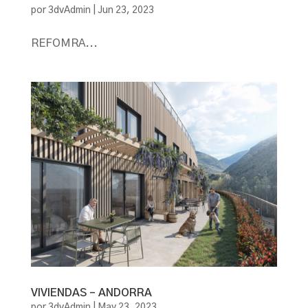
por
3dvAdmin
|
Jun 23, 2023
REFOMRA...
VIVIENDAS – ANDORRA
por
3dvAdmin
|
May 23, 2023